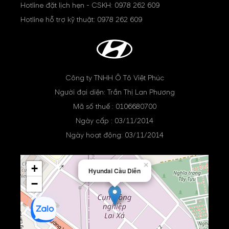
Hotline đặt lịch hẹn - CSKH:
0978 262 609
Hotline hỗ trợ kỹ thuật:
0978 262 609
Công ty TNHH Ô Tô Việt Phúc
Người đại diện: Trần Thị Lan Phương
Mã số thuế : 0106680700
Ngày cấp : 03/11/2014
Ngày hoạt động: 03/11/2014
×
+
Hyundai Cầu Diễn
−