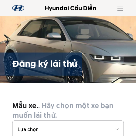
Hyundai Cầu Diễn
Đăng ký lái thử
Đăng ký lái thử
Mẫu xe.
. Hãy chọn một xe bạn
muốn lái thử.
Lựa chọn