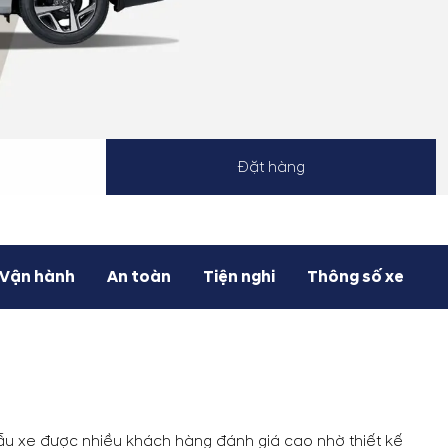
Đặt hàng
Vận hành
An toàn
Tiện nghi
Thông số xe
mẫu xe được nhiều khách hàng đánh giá cao nhờ thiết kế