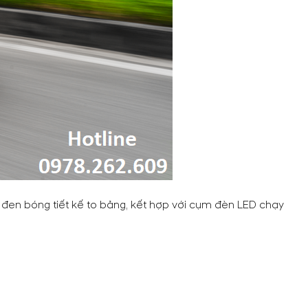
ựa đen bóng tiết kế to bảng, kết hợp với cụm đèn LED chạy