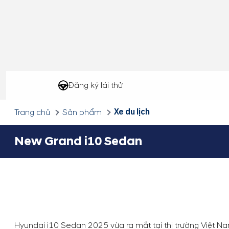
Đăng ký lái thử
Xe du lịch
Trang chủ
Sản phẩm
New Grand i10 Sedan
Hyundai i10 Sedan 2025 vừa ra mắt tại thị trường Việt N