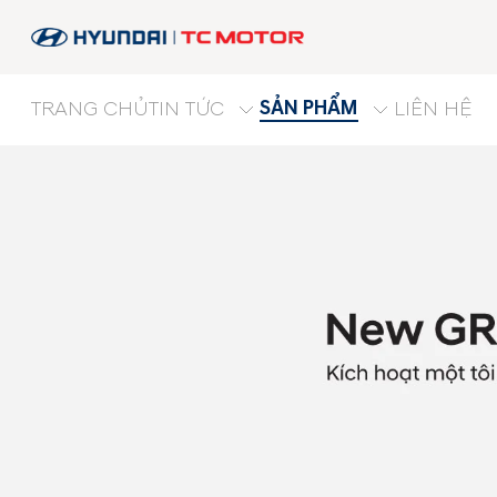
SẢN PHẨM
TRANG CHỦ
TIN TỨC
LIÊN HỆ