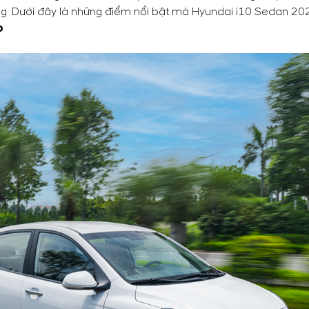
ợng. Dưới đây là những điểm nổi bật mà Hyundai i10 Sedan 20
o