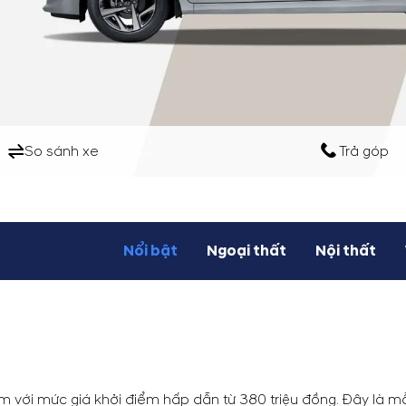
So sánh xe
Trả góp
Nổi bật
Ngoại thất
Nội thất
am với mức giá khởi điểm hấp dẫn từ 380 triệu đồng. Đây là 