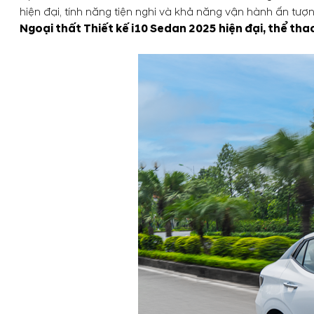
hiện đại, tính năng tiện nghi và khả năng vận hành ấn tư
Ngoại thất Thiết kế i10 Sedan 2025 hiện đại, thể tha