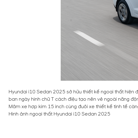
Hyundai i10 Sedan 2025 sở hữu thiết kế ngoại thất hiện đạ
ban ngày hình chữ T cách điệu tạo nên vẻ ngoài năng độn
Mâm xe hợp kim 15 inch cùng đuôi xe thiết kế tinh tế cà
Hình ảnh ngoại thất Hyundai i10 Sedan 2025