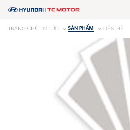
SẢN PHẨM
TRANG CHỦ
TIN TỨC
LIÊN HỆ