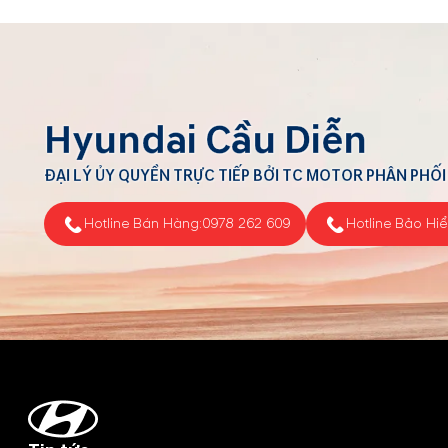
Hyundai Cầu Diễn
ĐẠI LÝ ỦY QUYỀN TRỰC TIẾP BỞI TC MOTOR PHÂN PHỐI
Hotline Bán Hàng:
0978 262 609
Hotline Bảo Hi