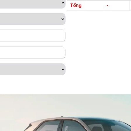
Tổng
-