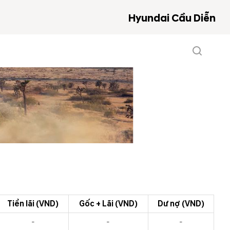
Hyundai Cầu Diễn
Tiền lãi (VND)
Gốc + Lãi (VND)
Dư nợ (VND)
-
-
-