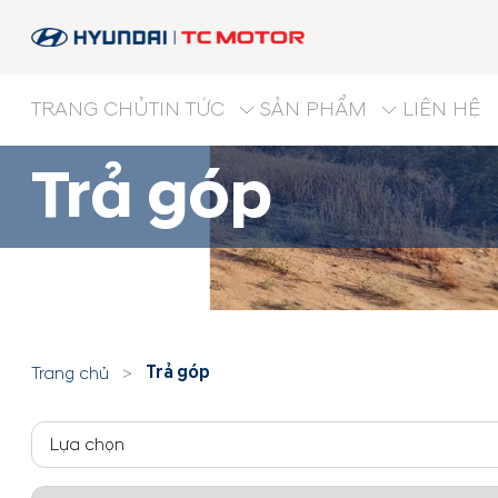
TRANG CHỦ
TIN TỨC
SẢN PHẨM
LIÊN HỆ
Trả góp
Trả góp
Trang chủ
>
Lựa chọn