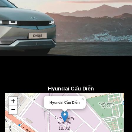
Hyundai Cầu Diễn
×
+
Hyundai Cầu Diễn
−