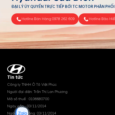
ĐẠI LÝ ỦY QUYỀN TRỰC TIẾP BỞI TC MOTOR PHÂN PHỐI
Hotline Bán Hàng:
0978 262 609
Hotline Bảo Hi
Tin tức
Công ty TNHH Ô Tô Việt Phúc
Người đại diện: Trần Thị Lan Phương
Mã số thuế : 0106680700
Ngày cấp : 03/11/2014
Ngày hoạt động: 03/11/2014